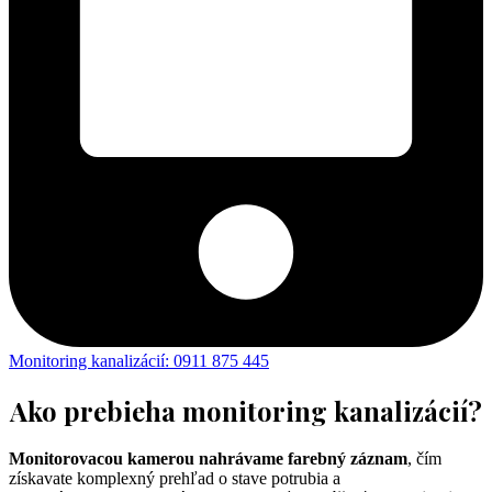
Monitoring kanalizácií: 0911 875 445
Ako prebieha monitoring kanalizácií?
Monitorovacou kamerou nahrávame farebný záznam
, čím
získavate komplexný prehľad o stave potrubia a