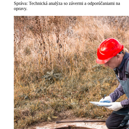
Správa: Technická analýza so závermi a odporúčaniami na
opravy.