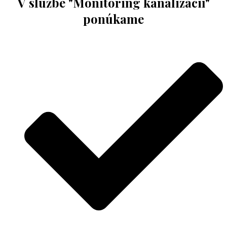
V službe "Monitoring kanalizácií"
ponúkame