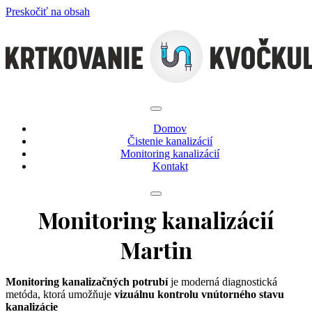
Preskočiť na obsah
Domov
Čistenie kanalizácií
Monitoring kanalizácií
Kontakt
Monitoring kanalizácií
Martin
Monitoring kanalizačných potrubí
je moderná diagnostická
metóda, ktorá umožňuje
vizuálnu kontrolu vnútorného stavu
kanalizácie