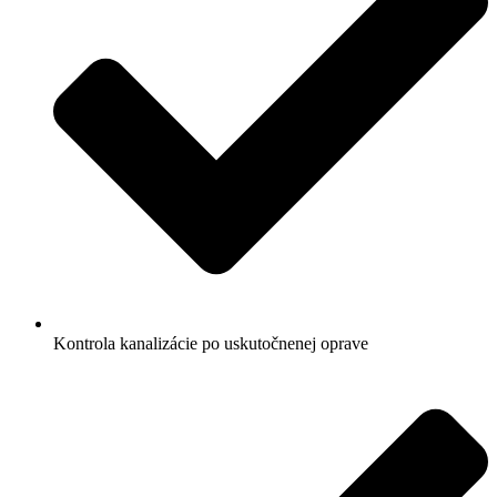
Kontrola kanalizácie po uskutočnenej oprave