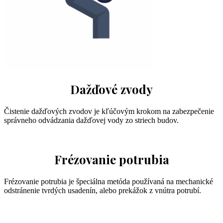
Dažďové zvody
Čistenie dažďových zvodov je kľúčovým krokom na zabezpečenie
správneho odvádzania dažďovej vody zo striech budov.
Frézovanie potrubia
Frézovanie potrubia je špeciálna metóda používaná na mechanické
odstránenie tvrdých usadenín, alebo prekážok z vnútra potrubí.