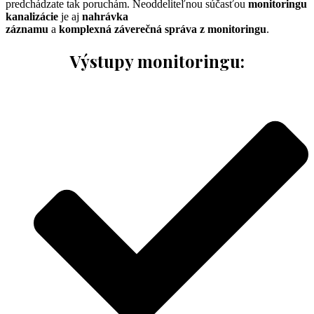
predchádzate tak poruchám. Neoddeliteľnou súčasťou
monitoringu
kanalizácie
je aj
nahrávka
záznamu
a
komplexná záverečná správa z monitoringu
.
Výstupy monitoringu: