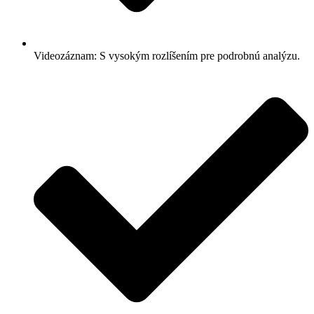
Videozáznam: S vysokým rozlíšením pre podrobnú analýzu.