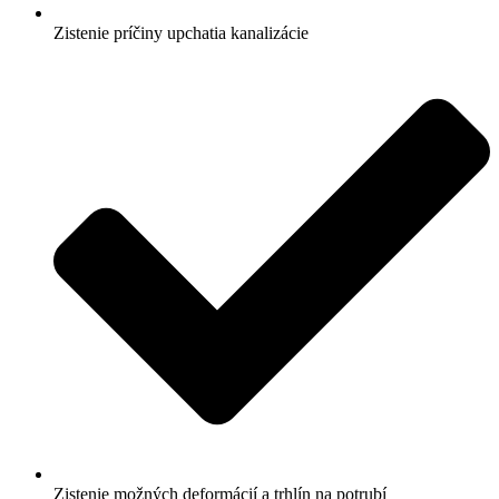
Zistenie príčiny upchatia kanalizácie
Zistenie možných deformácií a trhlín na potrubí