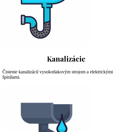
Kanalizácie
Čistenie kanalizácií vysokotlakovým strojom a elektrickými
špirálami.