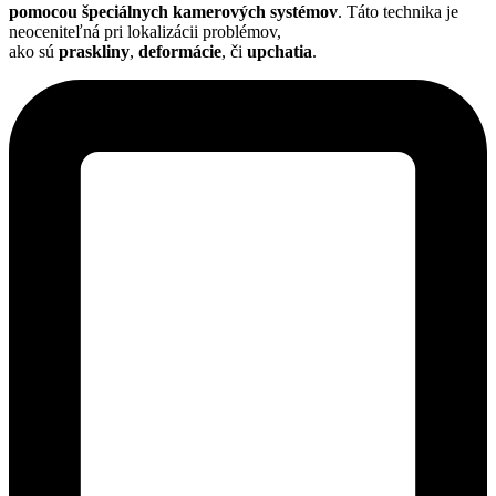
pomocou špeciálnych kamerových systémov
. Táto technika je
neoceniteľná pri lokalizácii problémov,
ako sú
praskliny
,
deformácie
, či
upchatia
.